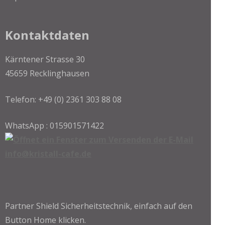
Kontaktdaten
Kärntener Strasse 30
45659 Recklinghausen
Telefon: +49 (0) 2361 303 88 08
WhatsApp : 015901571422
info@kristall-cafe.de
Partner Shield Sicherheitstechnik, einfach auf den
Button Home klicken.