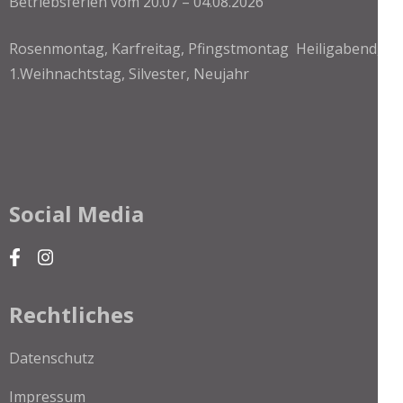
Betriebsferien vom 20.07 – 04.08.2026
Rosenmontag, Karfreitag, Pfingstmontag Heiligabend,
1.Weihnachtstag, Silvester, Neujahr
Social Media
Rechtliches
Datenschutz
Impressum