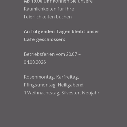
Ab 19.00 Uhr
können Sie unsere
Räumlichkeiten für Ihre
Feierlichkeiten buchen.
An folgenden Tagen bleibt unser
Café geschlossen:
Betriebsferien vom 20.07 –
04.08.2026
Rosenmontag, Karfreitag,
Pfingstmontag Heiligabend,
1.Weihnachtstag, Silvester, Neujahr