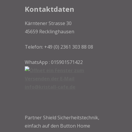
Kontaktdaten
Kärntener Strasse 30
45659 Recklinghausen
Telefon: +49 (0) 2361 303 88 08
WhatsApp : 015901571422
info@kristall-cafe.de
Partner Shield Sicherheitstechnik,
einfach auf den Button Home