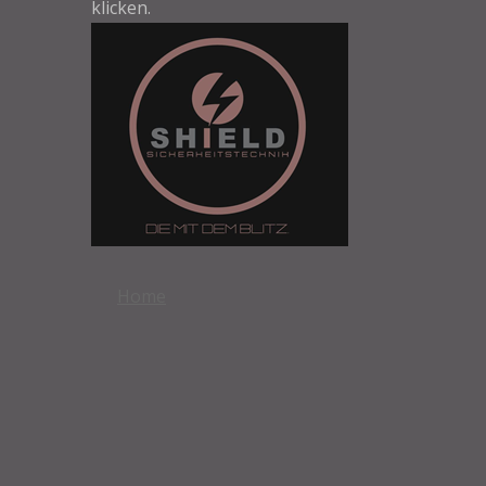
klicken.
Home