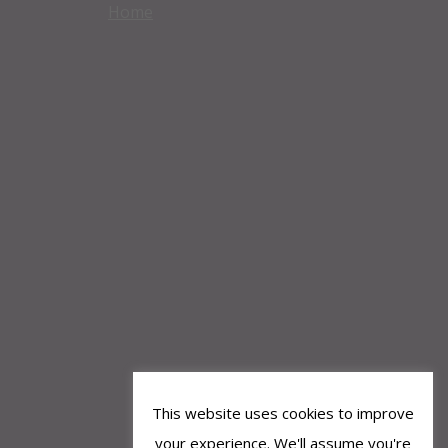
Home
This website uses cookies to improve
your experience. We'll assume you're