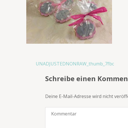
Beitragsnavigation
UNADJUSTEDNONRAW_thumb_7fbc
Schreibe einen Kommen
Deine E-Mail-Adresse wird nicht veröffe