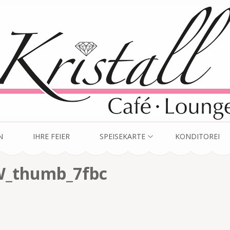
unge
N
IHRE FEIER
SPEISEKARTE
KONDITOREI
thumb_7fbc